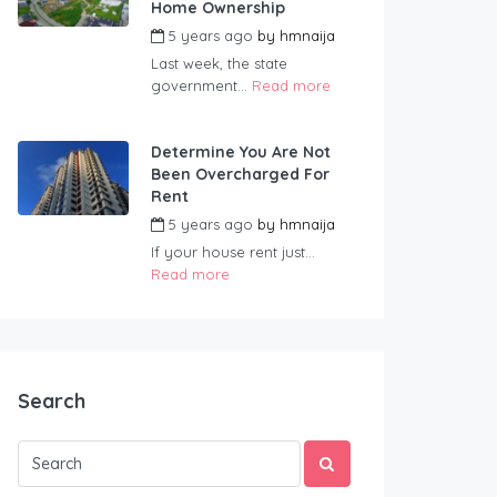
Home Ownership
5 years ago
by
hmnaija
Last week, the state
government...
Read more
Determine You Are Not
Been Overcharged For
Rent
5 years ago
by
hmnaija
If your house rent just...
Read more
Search