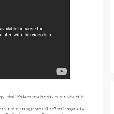
ৎ। আমরা ইজিনিয়ারেশনে ব্লকচেইন প্রযুক্তি সহ ব্যবসায়গুলিতে সর্বাধিক
ার করে একে অপরের সাথে সংযুক্ত থাকে। এটি একটি সর্বজনীন খাত্তর যা উচ্চ