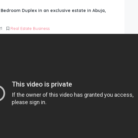
6 Bedroom Duplex in an exclusive estate in Abuja,
21
Real Estate Business