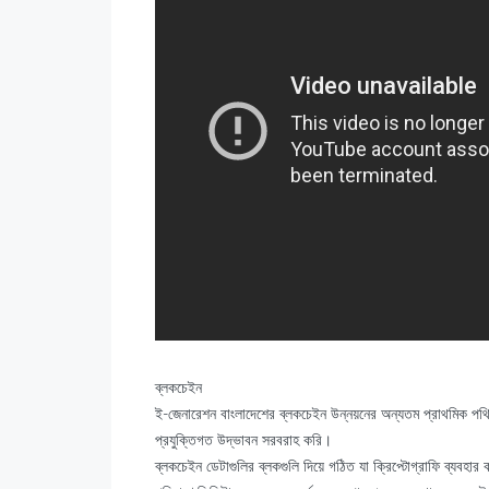
ব্লকচেইন
ই-জেনারেশন বাংলাদেশের ব্লকচেইন উন্নয়নের অন্যতম প্রাথমিক পথিকৃ
প্রযুক্তিগত উদ্ভাবন সরবরাহ করি।
ব্লকচেইন ডেটাগুলির ব্লকগুলি দিয়ে গঠিত যা ক্রিপ্টোগ্রাফি ব্যবহ