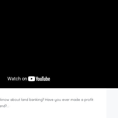
know about land banking? Have you ever made a profit
Land?…