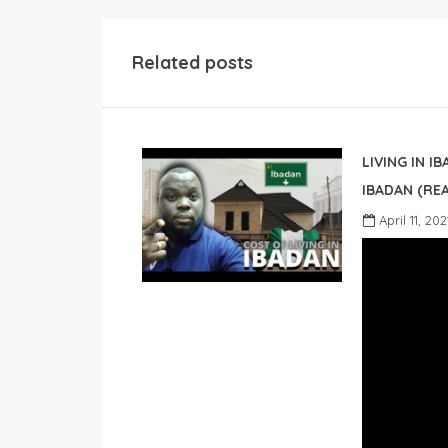
Related posts
LIVING IN I
IBADAN (REA
April 11, 202