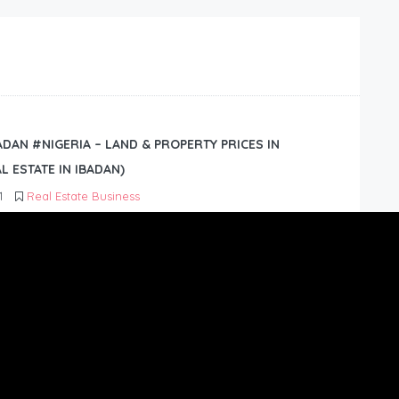
BADAN #NIGERIA – LAND & PROPERTY PRICES IN
L ESTATE IN IBADAN)
1
Real Estate Business