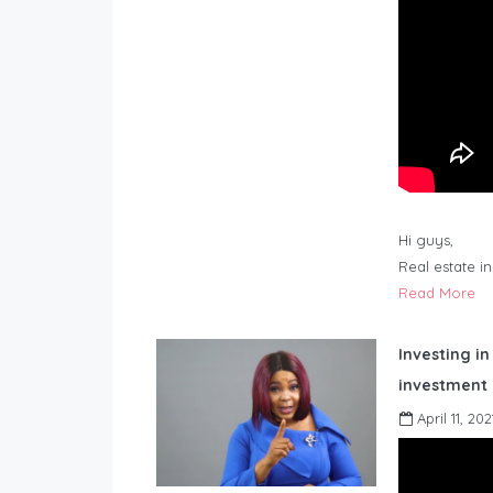
Hi guys,
Real estate i
Read More
Investing in
investment 
April 11, 202